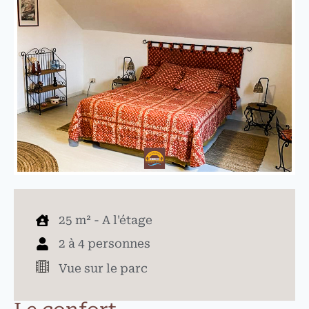
25 m² - A l'étage
2 à 4 personnes
Vue sur le parc