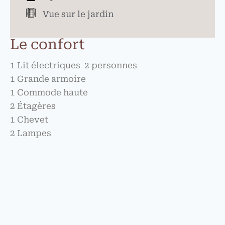
Vue sur le jardin
Le confort
1 Lit électriques 2 personnes
1 Grande armoire
1 Commode haute
2 Étagères
1 Chevet
2 Lampes