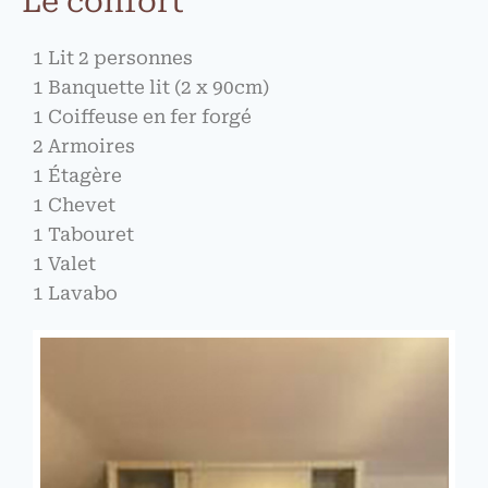
Le confort
1 Lit 2 personnes
1 Banquette lit (2 x 90cm)
1 Coiffeuse en fer forgé
2 Armoires
1 Étagère
1 Chevet
1 Tabouret
1 Valet
1 Lavabo